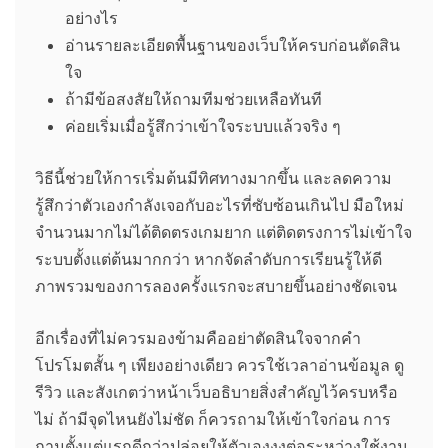
มือใหม่สามารถเริ่มแบบเป็นลำดับได้ดังนี้
ดูกติกาและรูปแบบเกมให้เข้าใจก่อน
สำรวจปุ่มและเมนูบนหน้าจอว่ามีส่วนไหนใช้งาน
อย่างไร
อ่านรายละเอียดพื้นฐานของเว็บให้ครบก่อนตัดสิน
ใจ
ถ้ามีข้อสงสัยให้ถามทีมช่วยเหลือทันที
ค่อยเริ่มเมื่อรู้สึกว่าเข้าใจระบบแล้วจริง ๆ
วิธีนี้ช่วยให้การเริ่มต้นมีทิศทางมากขึ้น และลดความ
รู้สึกว่าตัวเองกำลังเจอกับอะไรที่ซับซ้อนเกินไป มือใหม่
จำนวนมากไม่ได้ติดตรงเกมยาก แต่ติดตรงการไม่เข้าใจ
ระบบตั้งแต่ต้นมากกว่า หากจัดลำดับการเรียนรู้ให้ดี
ภาพรวมของการลองครั้งแรกจะสบายขึ้นอย่างชัดเจน
อีกเรื่องที่ไม่ควรมองข้ามคืออย่าตัดสินใจจากคำ