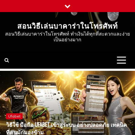
Skip
to
content
สอนวิธีเล่นบาคาร่าในโทรศัพท์
สอนวิธีเล่นบาคาร่าในโทรศัพท์ ทำเงินได้ทุกที่สะดวกและง่าย
เป็นอย่างมาก
Ufabet