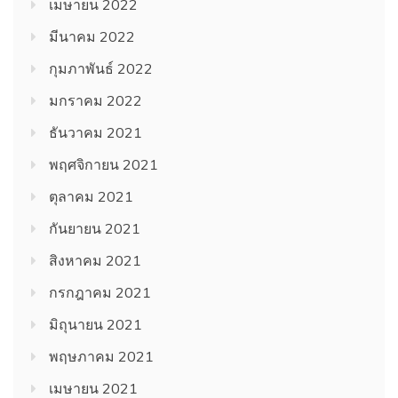
มิถุนายน 2022
พฤษภาคม 2022
เมษายน 2022
มีนาคม 2022
กุมภาพันธ์ 2022
มกราคม 2022
ธันวาคม 2021
พฤศจิกายน 2021
ตุลาคม 2021
กันยายน 2021
สิงหาคม 2021
กรกฎาคม 2021