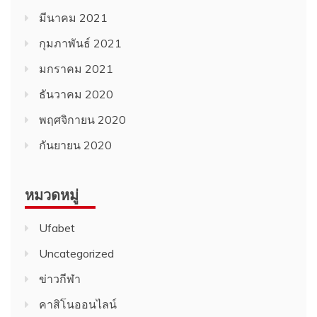
มิถุนายน 2021
พฤษภาคม 2021
เมษายน 2021
มีนาคม 2021
กุมภาพันธ์ 2021
มกราคม 2021
ธันวาคม 2020
พฤศจิกายน 2020
กันยายน 2020
หมวดหมู่
Ufabet