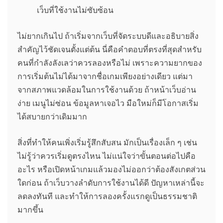
ไม่ซับซ้อน
ไม่ยากเกินไป ถ้าเริ่มจากเว็บที่จัดระบบดีและอธิบายสิ่ง
สำคัญไว้ชัดเจนตั้งแต่ต้น นี่คือคำตอบที่ตรงที่สุดสำหรับ
คนที่กำลังลังเลว่าควรลองหรือไม่ เพราะความยากของ
การเริ่มต้นไม่ได้มาจากชื่อเกมเพียงอย่างเดียว แต่มา
จากสภาพแวดล้อมในการใช้งานด้วย ถ้าหน้าเว็บอ่าน
ง่าย เมนูไม่ซ่อน ข้อมูลหาเจอไว มือใหม่ก็มีโอกาสเริ่ม
ได้สบายกว่าเดิมมาก
สิ่งที่ทำให้คนเพิ่งเริ่มรู้สึกสับสน มักเป็นเรื่องเล็ก ๆ เช่น
ไม่รู้ว่าควรเริ่มดูตรงไหน ไม่แน่ใจว่าขั้นตอนต่อไปคือ
อะไร หรือเปิดหน้าเกมแล้วมองไม่ออกว่าต้องสังเกตส่วน